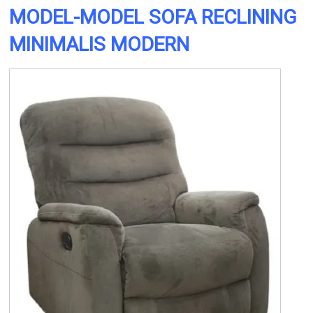
MODEL-MODEL SOFA RECLINING
MINIMALIS MODERN