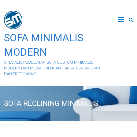
Skip
to
content
SOFA MINIMALIS
MODERN
SPESIALIS PEMBUATAN SOFA CUSTOM MINIMALIS
MODERN DAN MEWAH DENGAN HARGA TERJANGKAU
DAN FREE ONGKIR!
SOFA RECLINING MINIMALIS